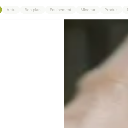
Actu
Bon plan
Equipement
Minceur
Produit