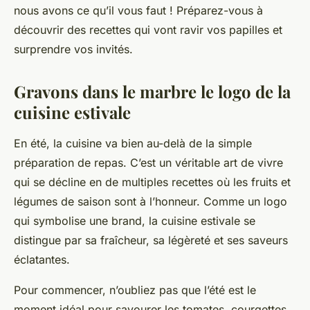
nous avons ce qu’il vous faut ! Préparez-vous à
découvrir des recettes qui vont ravir vos papilles et
surprendre vos invités.
Gravons dans le marbre le logo de la
cuisine estivale
En été, la
cuisine
va bien au-delà de la simple
préparation de repas. C’est un véritable art de vivre
qui se décline en de multiples
recettes
où les
fruits
et
légumes
de saison sont à l’honneur. Comme un
logo
qui symbolise une
brand
, la cuisine estivale se
distingue par sa fraîcheur, sa légèreté et ses saveurs
éclatantes.
Pour commencer, n’oubliez pas que l’été est le
moment idéal pour savourer les
tomates
,
courgettes
,