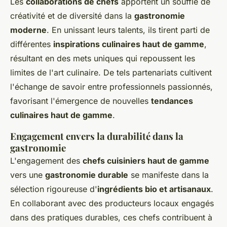
Les
collaborations de chefs
apportent un souffle de
créativité et de diversité dans la
gastronomie
moderne
. En unissant leurs talents, ils tirent parti de
différentes
inspirations culinaires haut de gamme
,
résultant en des mets uniques qui repoussent les
limites de l'art culinaire. De tels partenariats cultivent
l'échange de savoir entre professionnels passionnés,
favorisant l'émergence de nouvelles
tendances
culinaires haut de gamme
.
Engagement envers la durabilité dans la
gastronomie
L'engagement des
chefs cuisiniers haut de gamme
vers une
gastronomie durable
se manifeste dans la
sélection rigoureuse d'
ingrédients bio et artisanaux
.
En collaborant avec des producteurs locaux engagés
dans des pratiques durables, ces chefs contribuent à